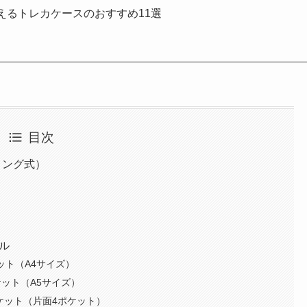
で買えるトレカケースのおすすめ11選
目次
リング式）
ル
ット（A4サイズ）
ケット（A5サイズ）
ケット（片面4ポケット）