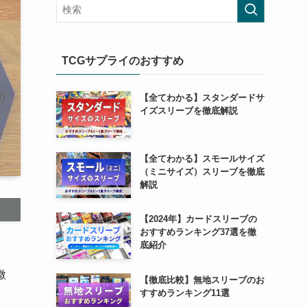
TCGサプライのおすすめ
【全てわかる】スタンダードサ
イズスリーブを徹底解説
【全てわかる】スモールサイズ
（ミニサイズ）スリーブを徹底
解説
【2024年】カードスリーブの
おすすめランキング37選を徹
底紹介
微
【徹底比較】無地スリーブのお
すすめランキング11選