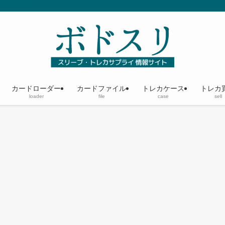
カードローダー
カードファイル
トレカケース
トレカ
loader
file
case
sell