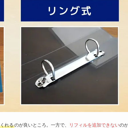
くれる
のが良いところ。一方で、
リフィルを追加できない
の