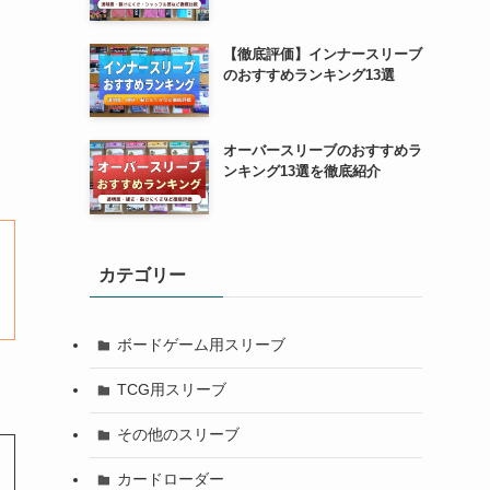
【徹底評価】インナースリーブ
のおすすめランキング13選
オーバースリーブのおすすめラ
ンキング13選を徹底紹介
カテゴリー
ボードゲーム用スリーブ
TCG用スリーブ
その他のスリーブ
カードローダー