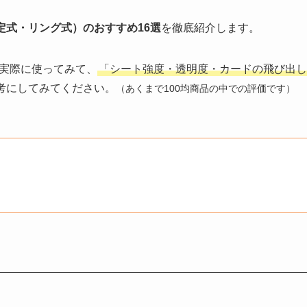
定式・リング式）のおすすめ16選
を徹底紹介します。
実際に使ってみて、
「シート強度・透明度・カードの飛び出し
考にしてみてください。
（あくまで100均商品の中での評価です）