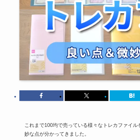
これまで100均で売っている様々なトレカファイ
妙な点が分かってきました。