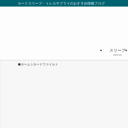
カードスリーブ・トレカサプライのおすすめ情報ブログ
スリーブ
sleeve
ホーム
カードファイル