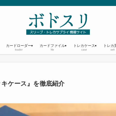
カードローダー
カードファイル
トレカケース
トレカ
loader
file
case
sell
デッキケース』を徹底紹介