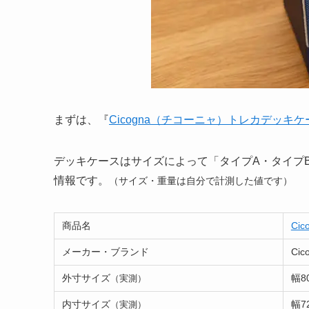
まずは、『
Cicogna（チコーニャ）トレカデッキケ
デッキケースはサイズによって「タイプA・タイプ
情報です。
（サイズ・重量は自分で計測した値です）
商品名
Ci
メーカー・ブランド
Cic
外寸サイズ
幅8
（実測）
内寸サイズ
幅7
（実測）