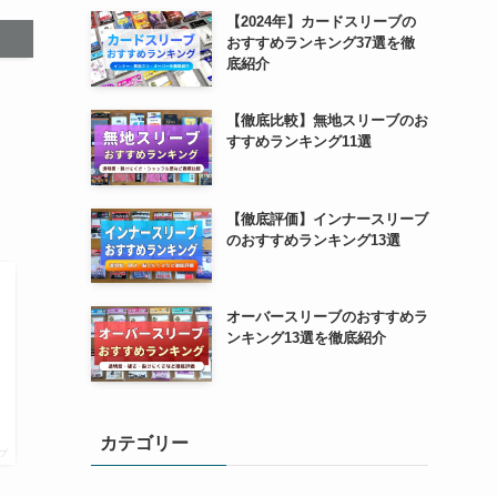
【2024年】カードスリーブの
おすすめランキング37選を徹
底紹介
【徹底比較】無地スリーブのお
すすめランキング11選
【徹底評価】インナースリーブ
のおすすめランキング13選
オーバースリーブのおすすめラ
ンキング13選を徹底紹介
カテゴリー
プ