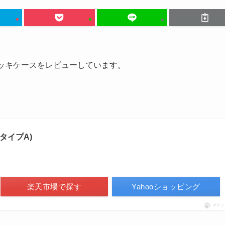
デッキケースをレビューしています。
(タイプA)
楽天市場で探す
Yahooショッピング
ポチッ