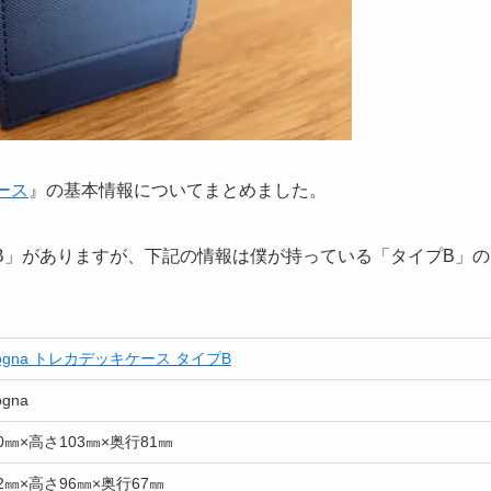
ース
』の基本情報についてまとめました。
B」がありますが、下記の情報は僕が持っている「タイプB」の
cogna トレカデッキケース タイプB
ogna
0㎜×高さ103㎜×奥行81㎜
2㎜×高さ96㎜×奥行67㎜