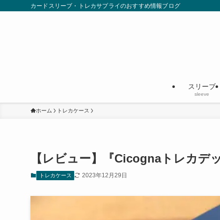
カードスリーブ・トレカサプライのおすすめ情報ブログ
スリーブ
sleeve
ホーム
トレカケース
【レビュー】『Cicognaトレカ
2023年12月29日
トレカケース