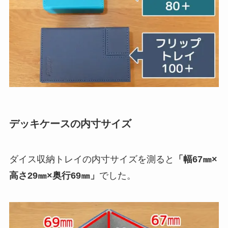
デッキケースの内寸サイズ
ダイス収納トレイの内寸サイズを測ると
「幅67㎜×
高さ29㎜×奥行69㎜」
でした。