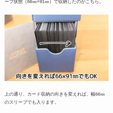
ーブ状態（66㎜×91㎜）で収納したのがこちら。
上の通り、カード収納の向きを変えれば、幅66㎜
のスリーブでも入ります。