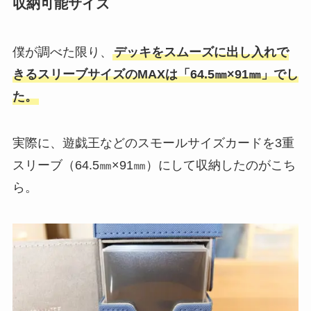
収納可能サイズ
僕が調べた限り、
デッキをスムーズに出し入れで
きるスリーブサイズのMAXは「64.5㎜×91㎜」でし
た。
実際に、遊戯王などのスモールサイズカードを3重
スリーブ（64.5㎜×91㎜）にして収納したのがこち
ら。