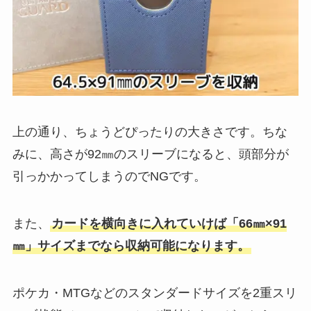
上の通り、ちょうどぴったりの大きさです。ちな
みに、高さが92㎜のスリーブになると、頭部分が
引っかかってしまうのでNGです。
また、
カードを横向きに入れていけば「66㎜×91
㎜」サイズまでなら収納可能になります。
ポケカ・MTGなどのスタンダードサイズを2重スリ