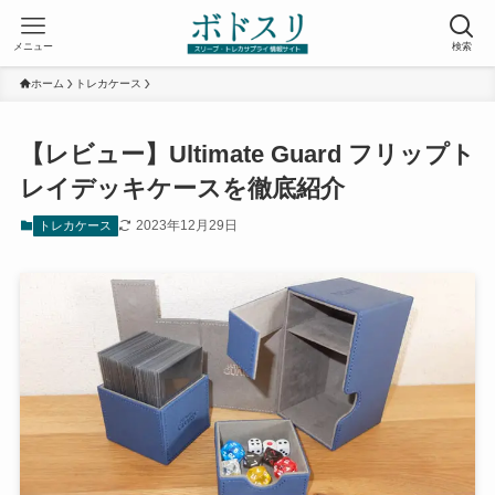
メニュー
検索
ホーム
トレカケース
【レビュー】Ultimate Guard フリップト
レイデッキケースを徹底紹介
2023年12月29日
トレカケース