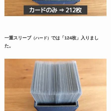
一重スリーブ
では「124枚」入りまし
（ハード）
た。