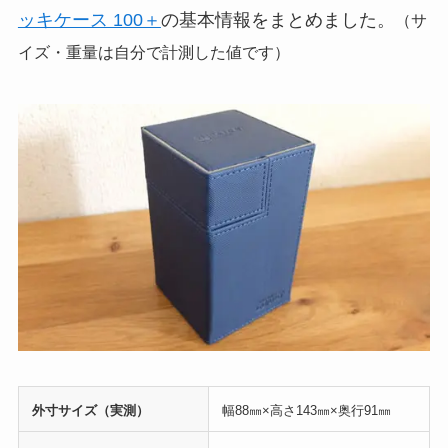
ッキケース 100＋
の基本情報をまとめました。
（サ
イズ・重量は自分で計測した値です）
外寸サイズ（実測）
幅88㎜×高さ143㎜×奥行91㎜