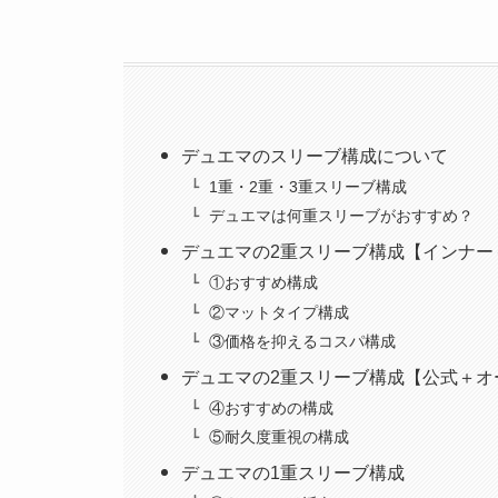
デュエマのスリーブ構成について
1重・2重・3重スリーブ構成
デュエマは何重スリーブがおすすめ？
デュエマの2重スリーブ構成【インナー
①おすすめ構成
②マットタイプ構成
③価格を抑えるコスパ構成
デュエマの2重スリーブ構成【公式＋オ
④おすすめの構成
⑤耐久度重視の構成
デュエマの1重スリーブ構成