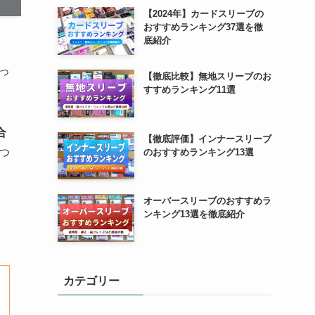
【2024年】カードスリーブの
おすすめランキング37選を徹
底紹介
っ
【徹底比較】無地スリーブのお
すすめランキング11選
合
【徹底評価】インナースリーブ
つ
のおすすめランキング13選
オーバースリーブのおすすめラ
ンキング13選を徹底紹介
カテゴリー