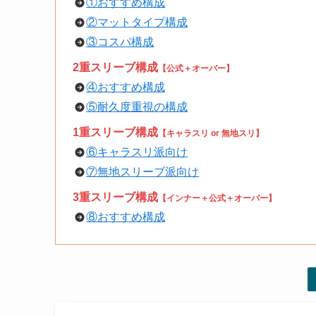
①おすすめ構成
②マットタイプ構成
③コスパ構成
2重スリーブ構成
【公式＋オーバー】
④おすすめ構成
⑤耐久度重視の構成
1重スリーブ構成
【キャラスリ or 無地スリ】
⑥キャラスリ派向け
⑦無地スリーブ派向け
3重スリーブ構成
【インナー＋公式＋オーバー】
⑧おすすめ構成