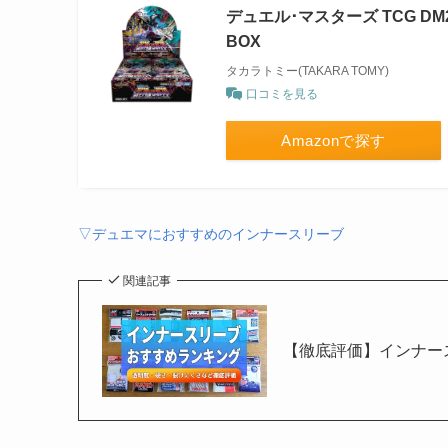
デュエル･マスターズ TCG DM
BOX
タカラトミー(TAKARA TOMY)
口コミを見る
Amazonで探す
▽デュエマにおすすめのインナースリーブ
関連記事
【徹底評価】インナー