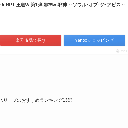
25-RP1 王道W 第1弾 邪神vs邪神 ～ソウル･オブ･ジ･アビス～
楽天市場で探す
Yahooショッピング
ポチッ
スリーブのおすすめランキング13選