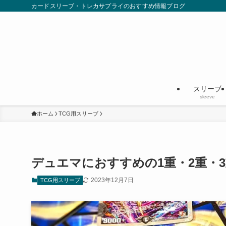
カードスリーブ・トレカサプライのおすすめ情報ブログ
スリーブ
sleeve
ホーム
TCG用スリーブ
デュエマにおすすめの1重・2重・
2023年12月7日
TCG用スリーブ