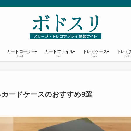
カードローダー
カードファイル
トレカケース
トレカ
loader
file
case
sell
るカードケースのおすすめ9選