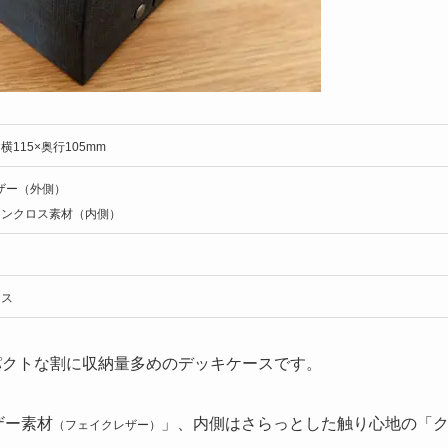
×横115×奥行105mm
ザー（外側）
インクロス素材（内側）
ラス
パクトな割に収納量多めのデッキケースです。
ザー素材
」、内側はさらっとした触り心地の「
（フェイクレザー）