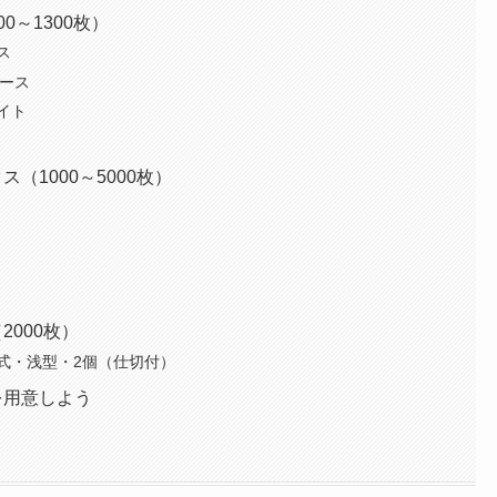
～1300枚）
ス
ケース
イト
1000～5000枚）
000枚）
式・浅型・2個（仕切付）
を用意しよう