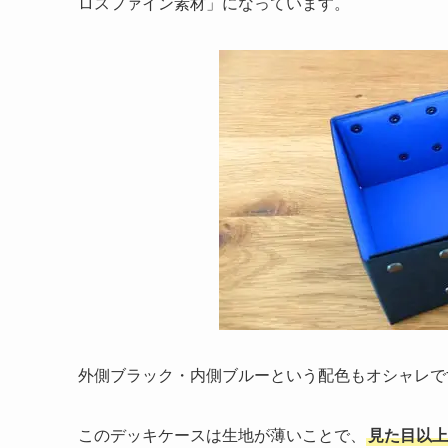
ロスファイン素材」になっています。
外側ブラック・内側ブルーという配色もオシャレで
このデッキケースは生地が薄いことで、
見た目以上