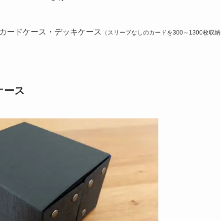
カードケース・デッキケース
（スリーブなしのカードを300～1300枚収
ケース