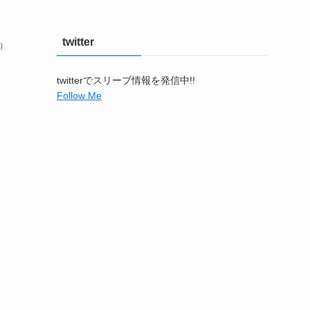
twitter
納）
twitterでスリーブ情報を発信中!!
Follow Me