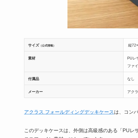
サイズ
縦72
（公式情報）
素材
PUレ
ファ
付属品
なし
メーカー
アク
アクラス フォールディングデッキケース
は、コン
このデッキケースは、外側は高級感のある「PUレ