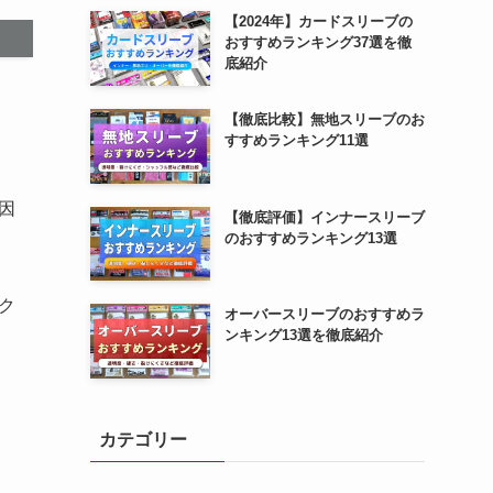
【2024年】カードスリーブの
おすすめランキング37選を徹
底紹介
【徹底比較】無地スリーブのお
すすめランキング11選
因
【徹底評価】インナースリーブ
のおすすめランキング13選
ク
オーバースリーブのおすすめラ
ンキング13選を徹底紹介
カテゴリー