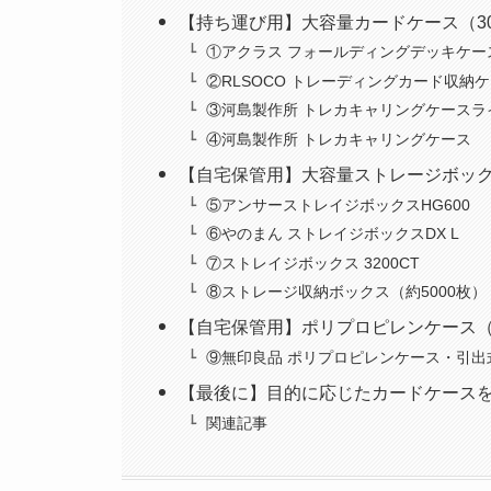
【持ち運び用】大容量カードケース（300
①アクラス フォールディングデッキケー
②RLSOCO トレーディングカード収納
③河島製作所 トレカキャリングケースラ
④河島製作所 トレカキャリングケース
【自宅保管用】大容量ストレージボックス（
⑤アンサーストレイジボックスHG600
⑥やのまん ストレイジボックスDX L
⑦ストレイジボックス 3200CT
⑧ストレージ収納ボックス（約5000枚）
【自宅保管用】ポリプロピレンケース（2
⑨無印良品 ポリプロピレンケース・引出
【最後に】目的に応じたカードケース
関連記事