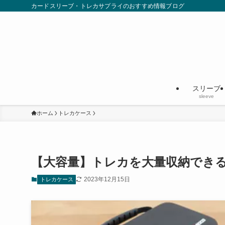
カードスリーブ・トレカサプライのおすすめ情報ブログ
スリーブ
sleeve
ホーム
トレカケース
【大容量】トレカを大量収納でき
2023年12月15日
トレカケース