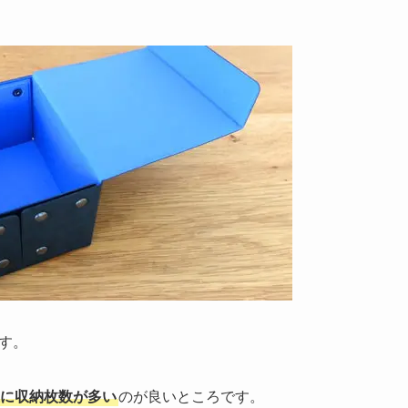
す。
に収納枚数が多い
のが良いところです。