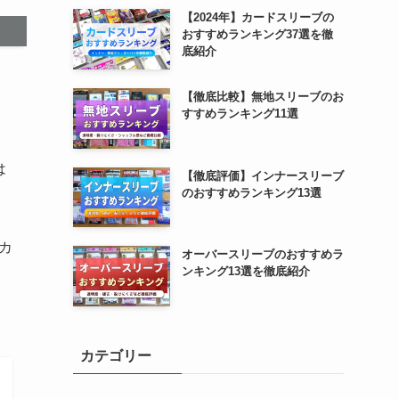
【2024年】カードスリーブの
おすすめランキング37選を徹
底紹介
【徹底比較】無地スリーブのお
すすめランキング11選
は
【徹底評価】インナースリーブ
のおすすめランキング13選
カ
オーバースリーブのおすすめラ
ンキング13選を徹底紹介
カテゴリー