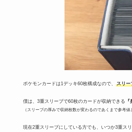
ポケモンカードは1デッキ60枚構成なので、
スリー
僕は、3重スリーブで60枚のカードが収納できる
『
（スリーブの厚みで収納枚数が変わるのであくまで参考値
現在2重スリーブにしている方でも、いつか3重ス