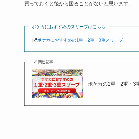
買っておくと後から困ることがないと思います。
ポケカにおすすめのスリーブはこちら
ポケカにおすすめの1重・2重・3重スリーブ
関連記事
ポケカの1重・2重・