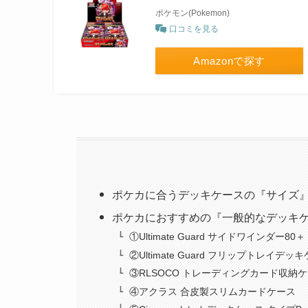
ポケモン(Pokemon)
口コミを見る
Amazonで探す
ポケカに合うデッキケースの『サイズ
ポケカにおすすめの『一般的なデッキ
①Ultimate Guard サイドワインダー80＋
②Ultimate Guard フリップトレイデッ
③RLSOCO トレーディングカード収納
④アクラス 合皮製スリムカードケース