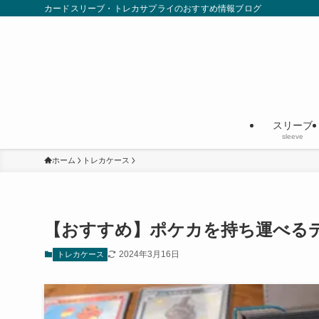
カードスリーブ・トレカサプライのおすすめ情報ブログ
スリーブ
sleeve
ホーム
トレカケース
【おすすめ】ポケカを持ち運べるデ
2024年3月16日
トレカケース