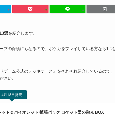
13選
を紹介します。
ーブの保護にもなるので、ポケカをプレイしている方なら1つ
ドゲーム公式のデッキケース』をそれぞれ紹介しているので、
ださい。
4月18日発売
ット＆バイオレット 拡張パック ロケット団の栄光 BOX