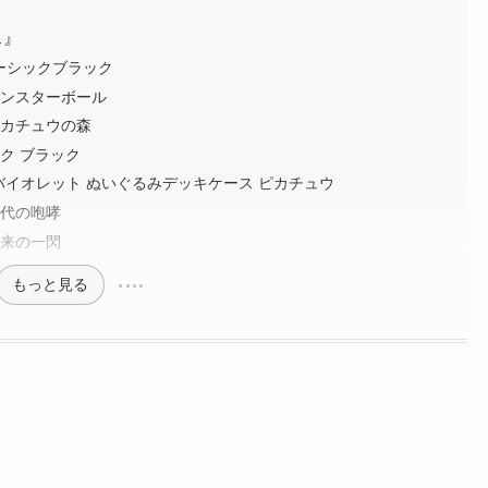
ス』
ーシックブラック
モンスターボール
ピカチュウの森
ク ブラック
バイオレット ぬいぐるみデッキケース ピカチュウ
古代の咆哮
未来の一閃
もっと見る