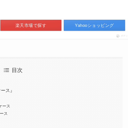
楽天市場で探す
Yahooショッピング
ポチッ
目次
』
ケース』
キケース
ケース