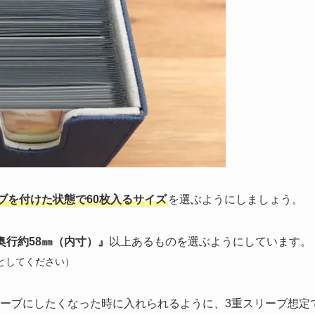
ブを付けた状態で60枚入るサイズ
を選ぶようにしましょう。
奥行約58㎜（内寸）』
以上あるものを選ぶようにしています。
としてください）
リーブにしたくなった時に入れられるように、3重スリーブ想定