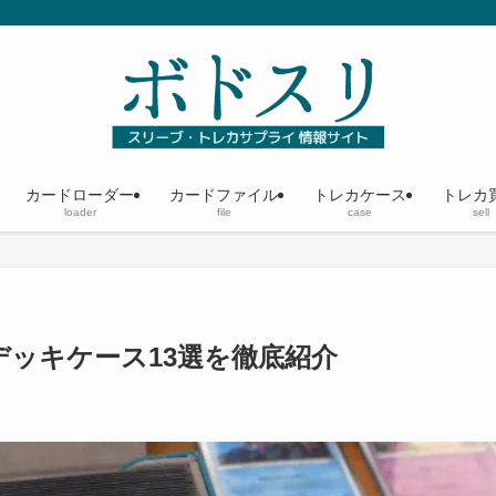
カードローダー
カードファイル
トレカケース
トレカ
loader
file
case
sell
ッキケース13選を徹底紹介